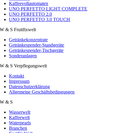
Kaffeevollautomaten
UNO PERFETTO LIGHT COMPLETE
UNO PERFETTO 2.0
UNO PERFETTO 3.0 TOUCH
W & S Fruitfixwelt
Getränkekonzentrate
Getränkespender-Standgeräte
Getränkespender-Tischgeräte
Sonderanlagen
W & S Verpflegungswelt
Kontakt
Impressum
Datenschutzerklärung
Allgemeine Geschäftsbedingungen
W & S
Wasserwelt
Kaffeewelt
Waterpearls
Branchen