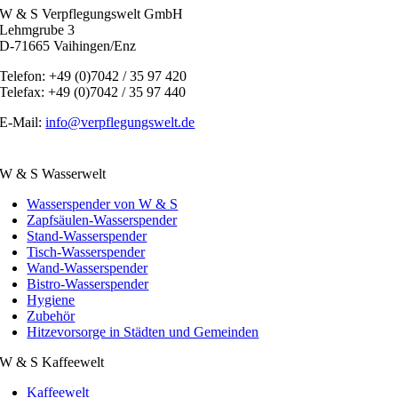
W & S Verpflegungswelt GmbH
Lehmgrube 3
D-71665 Vaihingen/Enz
Telefon: +49 (0)7042 / 35 97 420
Telefax: +49 (0)7042 / 35 97 440
E-Mail:
info@verpflegungswelt.de
W & S Wasserwelt
Wasserspender von W & S
Zapfsäulen-Wasserspender
Stand-Wasserspender
Tisch-Wasserspender
Wand-Wasserspender
Bistro-Wasserspender
Hygiene
Zubehör
Hitzevorsorge in Städten und Gemeinden
W & S Kaffeewelt
Kaffeewelt