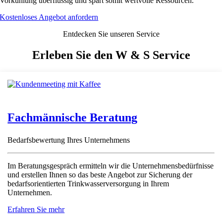
Vorkühlung überflüssig und spart somit wertvolle Ressourcen.
Kostenloses Angebot anfordern
Entdecken Sie unseren Service
Erleben Sie den W & S Service
Fachmännische Beratung
Bedarfsbewertung Ihres Unternehmens
Im Beratungsgespräch ermitteln wir die Unternehmensbedürfnisse
und erstellen Ihnen so das beste Angebot zur Sicherung der
bedarfsorientierten Trinkwasserversorgung in Ihrem
Unternehmen.
Erfahren Sie mehr