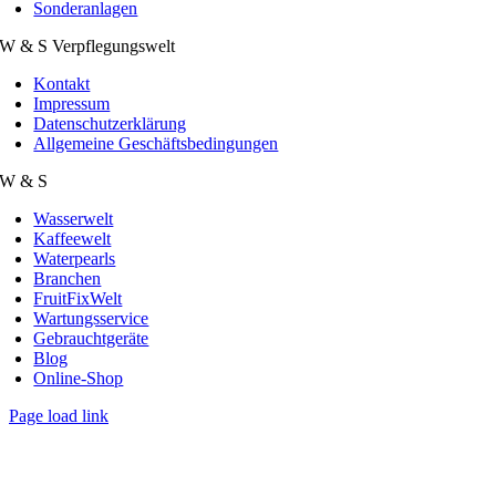
Sonderanlagen
W & S Verpflegungswelt
Kontakt
Impressum
Datenschutzerklärung
Allgemeine Geschäftsbedingungen
W & S
Wasserwelt
Kaffeewelt
Waterpearls
Branchen
FruitFixWelt
Wartungsservice
Gebrauchtgeräte
Blog
Online-Shop
Page load link
Nach
oben