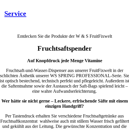
Service
Entdecken Sie die Produkte der W & S FruitFixwelt
Fruchtsaftspender
Auf Knopfdruck jede Menge Vitamine
Fruchtsaft-und-Wasser-Dispenser aus unserer FruitFixwelt in der
schlichten Ästhetik unserer WS SPRING PROFESSIONAL-Serie. Si
ist optisch bestechend, technisch perfekt und pflegeleicht. Außerdem is
die Saftentnahme sowie der Austausch der Saft-Bags spielend leicht –
eine wahre Aufwandserleichterung.
Wer hätte sie nicht gerne – Leckere, erfrischende Säfte mit einem
einzigen Handgriff?
Per Tastendruck erhalten Sie verschiedene Fruchtsaftgetränke aus
Fruchtsaftkonzentrat wahlweise auch mit stillem Wasser frisch gefiltert
und gekühlt aus der Leitung. Die gewünschte Konzentration und die