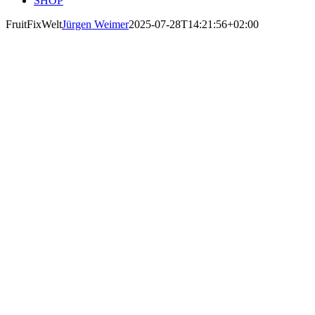
SHOP
FruitFixWelt
Jürgen Weimer
2025-07-28T14:21:56+02:00