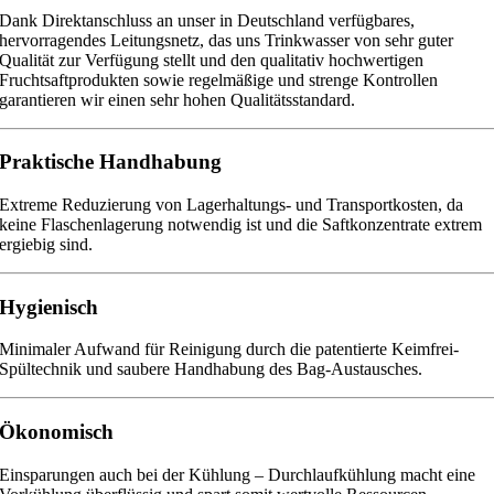
Dank Direktanschluss an unser in Deutschland verfügbares,
hervorragendes Leitungsnetz, das uns Trinkwasser von sehr guter
Qualität zur Verfügung stellt und den qualitativ hochwertigen
Fruchtsaftprodukten sowie regelmäßige und strenge Kontrollen
garantieren wir einen sehr hohen Qualitätsstandard.
Praktische Handhabung
Extreme Reduzierung von Lagerhaltungs- und Transportkosten, da
keine Flaschenlagerung notwendig ist und die Saftkonzentrate extrem
ergiebig sind.
Hygienisch
Minimaler Aufwand für Reinigung durch die patentierte Keimfrei-
Spültechnik und saubere Handhabung des Bag-Austausches.
Ökonomisch
Einsparungen auch bei der Kühlung – Durchlaufkühlung macht eine