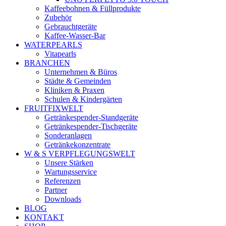
Kaffeebohnen & Füllprodukte
Zubehör
Gebrauchtgeräte
Kaffee-Wasser-Bar
WATERPEARLS
Vitapearls
BRANCHEN
Unternehmen & Büros
Städte & Gemeinden
Kliniken & Praxen
Schulen & Kindergärten
FRUITFIXWELT
Getränkespender-Standgeräte
Getränkespender-Tischgeräte
Sonderanlagen
Getränkekonzentrate
W & S VERPFLEGUNGSWELT
Unsere Stärken
Wartungsservice
Referenzen
Partner
Downloads
BLOG
KONTAKT