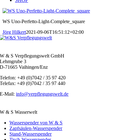
SHOP
WS Uno-Perfetto-Light-Complete_square
Jörg Hilkert
2021-09-06T16:51:12+02:00
W & S Verpflegungswelt GmbH
Lehmgrube 3
D-71665 Vaihingen/Enz
Telefon: +49 (0)7042 / 35 97 420
Telefax: +49 (0)7042 / 35 97 440
E-Mail:
info@verpflegungswelt.de
W & S Wasserwelt
Wasserspender von W & S
Zapfsäulen-Wasserspender
Stand-Wasserspender
Tisch-Wasserspender