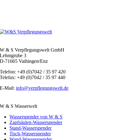
W & S Verpflegungswelt GmbH
Lehmgrube 3
D-71665 Vaihingen/Enz
Telefon: +49 (0)7042 / 35 97 420
Telefax: +49 (0)7042 / 35 97 440
E-Mail:
info@verpflegungswelt.de
W & S Wasserwelt
Wasserspender von W & S
Zapfsäulen-Wasserspender
Stand-Wasserspender
Tisch-Wasserspender
Wand-Wasserspender