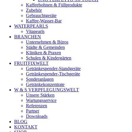
Kaffeebohnen & Füllprodukte
Zubehör
Gebrauchtgeräte
Kaffee-Wasser-Bar
WATERPEARLS
Vitapearls
BRANCHEN
Unternehmen & Büros
Städte & Gemeinden
Kliniken & Praxen
Schulen & Kindergärten
FRUITFIXWELT
Getränkespender-Standgeräte
Getränkespender-Tischgeräte
Sonderanlagen
Getränkekonzentrate
W & S VERPFLEGUNGSWELT
Unsere Stärken
Wartungsservice
Referenzen
Partner
Downloads
BLOG
KONTAKT