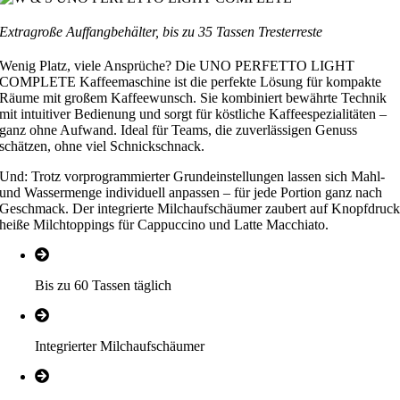
Extragroße Auffangbehälter, bis zu 35 Tassen Tresterreste
Wenig Platz, viele Ansprüche? Die UNO PERFETTO LIGHT
COMPLETE Kaffeemaschine ist die perfekte Lösung für kompakte
Räume mit großem Kaffeewunsch. Sie kombiniert bewährte Technik
mit intuitiver Bedienung und sorgt für köstliche Kaffeespezialitäten –
ganz ohne Aufwand. Ideal für Teams, die zuverlässigen Genuss
schätzen, ohne viel Schnickschnack.
Und: Trotz vorprogrammierter Grundeinstellungen lassen sich Mahl-
und Wassermenge individuell anpassen – für jede Portion ganz nach
Geschmack. Der integrierte Milchaufschäumer zaubert auf Knopfdruc
heiße Milchtoppings für Cappuccino und Latte Macchiato.
Bis zu 60 Tassen täglich
Integrierter Milchaufschäumer