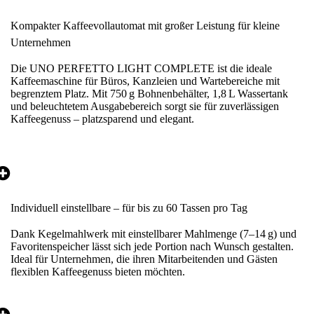
Kompakter Kaffeevollautomat mit großer Leistung für kleine
Unternehmen
Die UNO PERFETTO LIGHT COMPLETE ist die ideale
Kaffeemaschine für Büros, Kanzleien und Wartebereiche mit
begrenztem Platz. Mit 750 g Bohnenbehälter, 1,8 L Wassertank
und beleuchtetem Ausgabebereich sorgt sie für zuverlässigen
Kaffeegenuss – platzsparend und elegant.
Individuell einstellbare – für bis zu 60 Tassen pro Tag
Dank Kegelmahlwerk mit einstellbarer Mahlmenge (7–14 g) und
Favoritenspeicher lässt sich jede Portion nach Wunsch gestalten.
Ideal für Unternehmen, die ihren Mitarbeitenden und Gästen
flexiblen Kaffeegenuss bieten möchten.