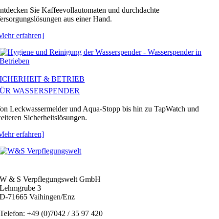
ntdecken Sie Kaffeevollautomaten und durchdachte
ersorgungslösungen aus einer Hand.
Mehr erfahren]
ICHERHEIT & BETRIEB
FÜR WASSERSPENDER
on Leckwassermelder und Aqua-Stopp bis hin zu TapWatch und
eiteren Sicherheitslösungen.
Mehr erfahren]
W & S Verpflegungswelt GmbH
Lehmgrube 3
D-71665 Vaihingen/Enz
Telefon: +49 (0)7042 / 35 97 420