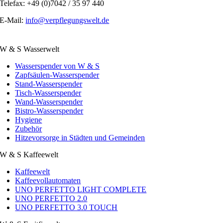
Telefax: +49 (0)7042 / 35 97 440
E-Mail:
info@verpflegungswelt.de
W & S Wasserwelt
Wasserspender von W & S
Zapfsäulen-Wasserspender
Stand-Wasserspender
Tisch-Wasserspender
Wand-Wasserspender
Bistro-Wasserspender
Hygiene
Zubehör
Hitzevorsorge in Städten und Gemeinden
W & S Kaffeewelt
Kaffeewelt
Kaffeevollautomaten
UNO PERFETTO LIGHT COMPLETE
UNO PERFETTO 2.0
UNO PERFETTO 3.0 TOUCH