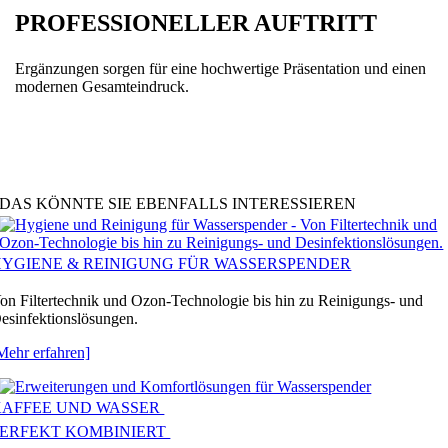
PROFESSIONELLER AUFTRITT
Ergänzungen sorgen für eine hochwertige Präsentation und einen
modernen Gesamteindruck.
DAS KÖNNTE SIE EBENFALLS INTERESSIEREN
HYGIENE & REINIGUNG FÜR WASSERSPENDER
on Filtertechnik und Ozon-Technologie bis hin zu Reinigungs- und
esinfektionslösungen.
Mehr erfahren]
KAFFEE UND WASSER
PERFEKT KOMBINIERT