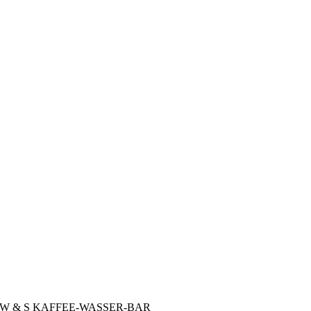
W & S KAFFEE-WASSER-BAR