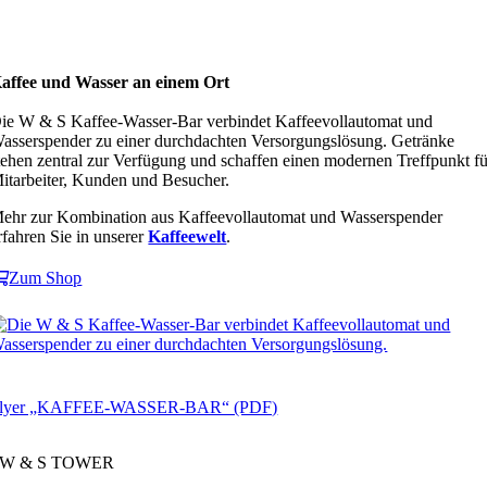
affee und Wasser an einem Ort
ie W & S Kaffee-Wasser-Bar verbindet Kaffeevollautomat und
asserspender zu einer durchdachten Versorgungslösung. Getränke
tehen zentral zur Verfügung und schaffen einen modernen Treffpunkt fü
itarbeiter, Kunden und Besucher.
ehr zur Kombination aus Kaffeevollautomat und Wasserspender
rfahren Sie in unserer
Kaffeewelt
.
Zum Shop
lyer „KAFFEE-WASSER-BAR“ (PDF)
W & S TOWER