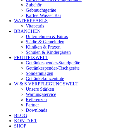
Zubehör
Gebrauchtgeräte
Kaffee-Wasser-Bar
WATERPEARLS
Vitapearls
BRANCHEN
Unternehmen & Büros
Städte & Gemeinden
Kliniken & Praxen
Schulen & Kindergärten
FRUITFIXWELT
Getränkespender-Standgeräte
Getränkespender-Tischgeräte
Sonderanlagen
Getränkekonzentrate
W & S VERPFLEGUNGSWELT
Unsere Stärken
Wartungsservice
Referenzen
Partner
Downloads
BLOG
KONTAKT
SHOP