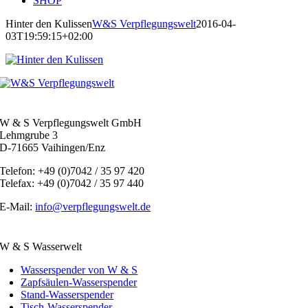
SHOP
Hinter den Kulissen
W&S Verpflegungswelt
2016-04-
03T19:59:15+02:00
W & S Verpflegungswelt GmbH
Lehmgrube 3
D-71665 Vaihingen/Enz
Telefon: +49 (0)7042 / 35 97 420
Telefax: +49 (0)7042 / 35 97 440
E-Mail:
info@verpflegungswelt.de
W & S Wasserwelt
Wasserspender von W & S
Zapfsäulen-Wasserspender
Stand-Wasserspender
Tisch-Wasserspender