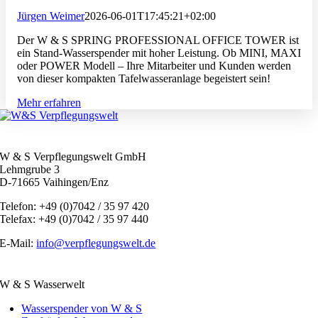
Jürgen Weimer
2026-06-01T17:45:21+02:00
Der W & S SPRING PROFESSIONAL OFFICE TOWER ist
ein Stand-Wasserspender mit hoher Leistung. Ob MINI, MAXI
oder POWER Modell – Ihre Mitarbeiter und Kunden werden
von dieser kompakten Tafelwasseranlage begeistert sein!
Mehr erfahren
W & S Verpflegungswelt GmbH
Lehmgrube 3
D-71665 Vaihingen/Enz
Telefon: +49 (0)7042 / 35 97 420
Telefax: +49 (0)7042 / 35 97 440
E-Mail:
info@verpflegungswelt.de
W & S Wasserwelt
Wasserspender von W & S