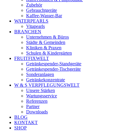
Zubehör
Gebrauchtgeräte
Kaffee-Wasser-Bar
WATERPEARLS
Vitapearls
BRANCHEN
Unternehmen & Büros
Städte & Gemeinden
Kliniken & Praxen
Schulen & Kindergärten
FRUITFIXWELT
Getränkespender-Standgeräte
Getränkespender-Tischgeräte
Sonderanlagen
Getränkekonzentrate
W & S VERPFLEGUNGSWELT
Unsere Stärken
Wartungsservice
Referenzen
Partner
Downloads
BLOG
KONTAKT
SHOP