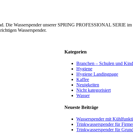
ckelnd. Die Wasserspender unserer SPRING PROFESSIONAL SERIE im el
richtigen Wasserspender.
Kategorien
Branchen – Schulen und Kind
Hygiene
Hygiene Landingpage
Kaffee
Neuigkeiten
Nicht kategorisiert
Wasser
Neueste Beiträge
Wasserspender mit Kühlfunk
Trinkwasserspender für Firme
Trinkwasserspender für Grunds