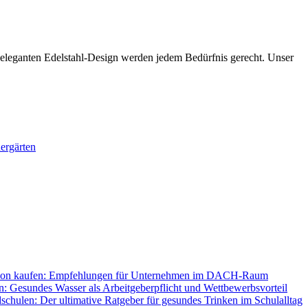
eganten Edelstahl-Design werden jedem Bedürfnis gerecht. Unser
ergärten
tion kaufen: Empfehlungen für Unternehmen im DACH‑Raum
n: Gesundes Wasser als Arbeitgeberpflicht und Wettbewerbsvorteil
chulen: Der ultimative Ratgeber für gesundes Trinken im Schulalltag