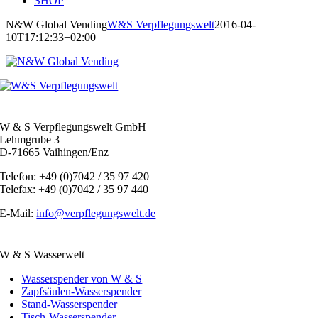
SHOP
N&W Global Vending
W&S Verpflegungswelt
2016-04-
10T17:12:33+02:00
W & S Verpflegungswelt GmbH
Lehmgrube 3
D-71665 Vaihingen/Enz
Telefon: +49 (0)7042 / 35 97 420
Telefax: +49 (0)7042 / 35 97 440
E-Mail:
info@verpflegungswelt.de
W & S Wasserwelt
Wasserspender von W & S
Zapfsäulen-Wasserspender
Stand-Wasserspender
Tisch-Wasserspender