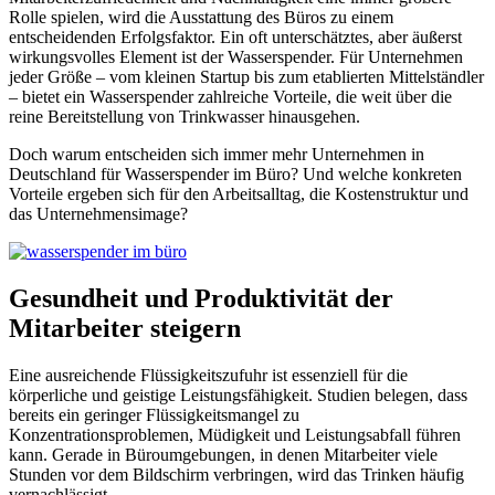
Rolle spielen, wird die Ausstattung des Büros zu einem
entscheidenden Erfolgsfaktor. Ein oft unterschätztes, aber äußerst
wirkungsvolles Element ist der Wasserspender. Für Unternehmen
jeder Größe – vom kleinen Startup bis zum etablierten Mittelständler
– bietet ein Wasserspender zahlreiche Vorteile, die weit über die
reine Bereitstellung von Trinkwasser hinausgehen.
Doch warum entscheiden sich immer mehr Unternehmen in
Deutschland für Wasserspender im Büro? Und welche konkreten
Vorteile ergeben sich für den Arbeitsalltag, die Kostenstruktur und
das Unternehmensimage?
Gesundheit und Produktivität der
Mitarbeiter steigern
Eine ausreichende Flüssigkeitszufuhr ist essenziell für die
körperliche und geistige Leistungsfähigkeit. Studien belegen, dass
bereits ein geringer Flüssigkeitsmangel zu
Konzentrationsproblemen, Müdigkeit und Leistungsabfall führen
kann. Gerade in Büroumgebungen, in denen Mitarbeiter viele
Stunden vor dem Bildschirm verbringen, wird das Trinken häufig
vernachlässigt.