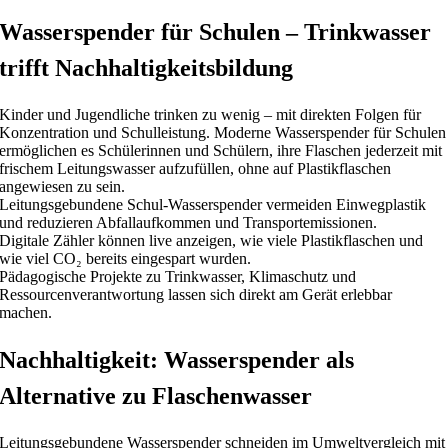
Wasserspender für Schulen – Trinkwasser
trifft Nachhaltigkeitsbildung
Kinder und Jugendliche trinken zu wenig – mit direkten Folgen für
Konzentration und Schulleistung. Moderne Wasserspender für Schulen
ermöglichen es Schülerinnen und Schülern, ihre Flaschen jederzeit mit
frischem Leitungswasser aufzufüllen, ohne auf Plastikflaschen
angewiesen zu sein.
Leitungsgebundene Schul-Wasserspender vermeiden Einwegplastik
und reduzieren Abfallaufkommen und Transportemissionen.
Digitale Zähler können live anzeigen, wie viele Plastikflaschen und
wie viel CO₂ bereits eingespart wurden.
Pädagogische Projekte zu Trinkwasser, Klimaschutz und
Ressourcenverantwortung lassen sich direkt am Gerät erlebbar
machen.
Nachhaltigkeit: Wasserspender als
Alternative zu Flaschenwasser
Leitungsgebundene Wasserspender schneiden im Umweltvergleich mit