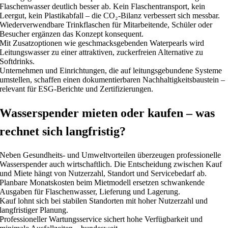
Flaschenwasser deutlich besser ab. Kein Flaschentransport, kein
Leergut, kein Plastikabfall – die CO₂-Bilanz verbessert sich messbar.
Wiederverwendbare Trinkflaschen für Mitarbeitende, Schüler oder
Besucher ergänzen das Konzept konsequent.
Mit Zusatzoptionen wie geschmacksgebenden Waterpearls wird
Leitungswasser zu einer attraktiven, zuckerfreien Alternative zu
Softdrinks.
Unternehmen und Einrichtungen, die auf leitungsgebundene Systeme
umstellen, schaffen einen dokumentierbaren Nachhaltigkeitsbaustein –
relevant für ESG-Berichte und Zertifizierungen.
Wasserspender mieten oder kaufen – was
rechnet sich langfristig?
Neben Gesundheits- und Umweltvorteilen überzeugen professionelle
Wasserspender auch wirtschaftlich. Die Entscheidung zwischen Kauf
und Miete hängt von Nutzerzahl, Standort und Servicebedarf ab.
Planbare Monatskosten beim Mietmodell ersetzen schwankende
Ausgaben für Flaschenwasser, Lieferung und Lagerung.
Kauf lohnt sich bei stabilen Standorten mit hoher Nutzerzahl und
langfristiger Planung.
Professioneller Wartungsservice sichert hohe Verfügbarkeit und