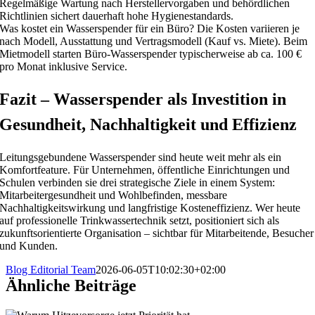
Regelmäßige Wartung nach Herstellervorgaben und behördlichen
Richtlinien sichert dauerhaft hohe Hygienestandards.
Was kostet ein Wasserspender für ein Büro? Die Kosten variieren je
nach Modell, Ausstattung und Vertragsmodell (Kauf vs. Miete). Beim
Mietmodell starten Büro-Wasserspender typischerweise ab ca. 100 €
pro Monat inklusive Service.
Fazit – Wasserspender als Investition in
Gesundheit, Nachhaltigkeit und Effizienz
Leitungsgebundene Wasserspender sind heute weit mehr als ein
Komfortfeature. Für Unternehmen, öffentliche Einrichtungen und
Schulen verbinden sie drei strategische Ziele in einem System:
Mitarbeitergesundheit und Wohlbefinden, messbare
Nachhaltigkeitswirkung und langfristige Kosteneffizienz. Wer heute
auf professionelle Trinkwassertechnik setzt, positioniert sich als
zukunftsorientierte Organisation – sichtbar für Mitarbeitende, Besucher
und Kunden.
Blog Editorial Team
2026-06-05T10:02:30+02:00
Ähnliche Beiträge