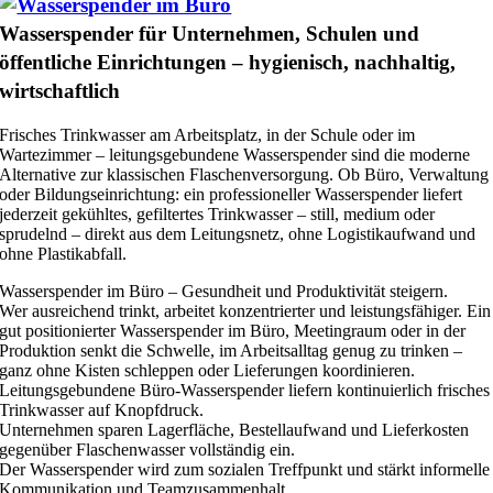
Wasserspender für Unternehmen, Schulen und
öffentliche Einrichtungen – hygienisch, nachhaltig,
wirtschaftlich
Frisches Trinkwasser am Arbeitsplatz, in der Schule oder im
Wartezimmer – leitungsgebundene Wasserspender sind die moderne
Alternative zur klassischen Flaschenversorgung. Ob Büro, Verwaltung
oder Bildungseinrichtung: ein professioneller Wasserspender liefert
jederzeit gekühltes, gefiltertes Trinkwasser – still, medium oder
sprudelnd – direkt aus dem Leitungsnetz, ohne Logistikaufwand und
ohne Plastikabfall.
Wasserspender im Büro – Gesundheit und Produktivität steigern.
Wer ausreichend trinkt, arbeitet konzentrierter und leistungsfähiger. Ein
gut positionierter Wasserspender im Büro, Meetingraum oder in der
Produktion senkt die Schwelle, im Arbeitsalltag genug zu trinken –
ganz ohne Kisten schleppen oder Lieferungen koordinieren.
Leitungsgebundene Büro-Wasserspender liefern kontinuierlich frisches
Trinkwasser auf Knopfdruck.
Unternehmen sparen Lagerfläche, Bestellaufwand und Lieferkosten
gegenüber Flaschenwasser vollständig ein.
Der Wasserspender wird zum sozialen Treffpunkt und stärkt informelle
Kommunikation und Teamzusammenhalt.