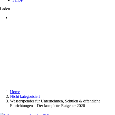
SHOP
Laden...
Home
Nicht kategorisiert
Wasserspender für Unternehmen, Schulen & öffentliche
Einrichtungen – Der komplette Ratgeber 2026