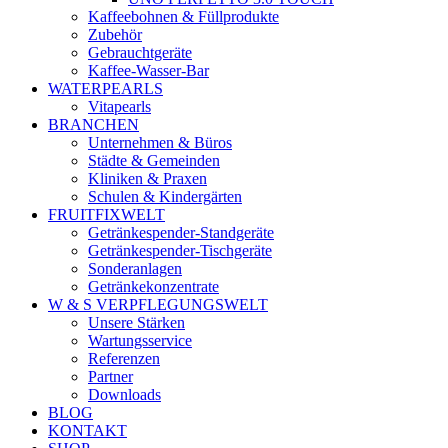
Kaffeebohnen & Füllprodukte
Zubehör
Gebrauchtgeräte
Kaffee-Wasser-Bar
WATERPEARLS
Vitapearls
BRANCHEN
Unternehmen & Büros
Städte & Gemeinden
Kliniken & Praxen
Schulen & Kindergärten
FRUITFIXWELT
Getränkespender-Standgeräte
Getränkespender-Tischgeräte
Sonderanlagen
Getränkekonzentrate
W & S VERPFLEGUNGSWELT
Unsere Stärken
Wartungsservice
Referenzen
Partner
Downloads
BLOG
KONTAKT