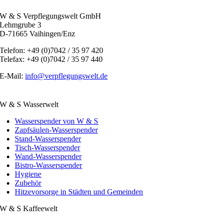
W & S Verpflegungswelt GmbH
Lehmgrube 3
D-71665 Vaihingen/Enz
Telefon: +49 (0)7042 / 35 97 420
Telefax: +49 (0)7042 / 35 97 440
E-Mail:
info@verpflegungswelt.de
W & S Wasserwelt
Wasserspender von W & S
Zapfsäulen-Wasserspender
Stand-Wasserspender
Tisch-Wasserspender
Wand-Wasserspender
Bistro-Wasserspender
Hygiene
Zubehör
Hitzevorsorge in Städten und Gemeinden
W & S Kaffeewelt