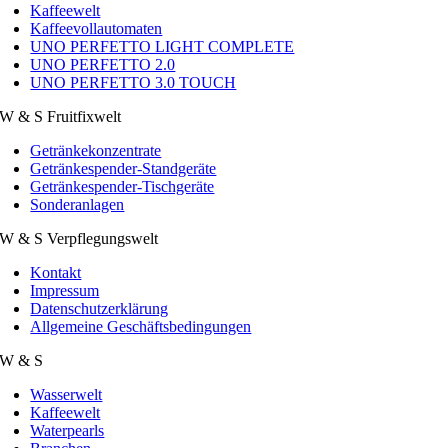
Kaffeewelt
Kaffeevollautomaten
UNO PERFETTO LIGHT COMPLETE
UNO PERFETTO 2.0
UNO PERFETTO 3.0 TOUCH
W & S Fruitfixwelt
Getränkekonzentrate
Getränkespender-Standgeräte
Getränkespender-Tischgeräte
Sonderanlagen
W & S Verpflegungswelt
Kontakt
Impressum
Datenschutzerklärung
Allgemeine Geschäftsbedingungen
W & S
Wasserwelt
Kaffeewelt
Waterpearls