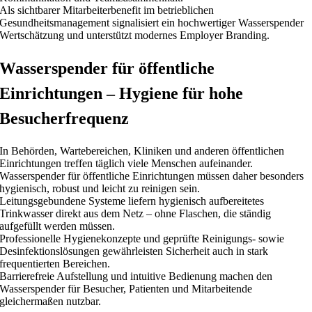
Als sichtbarer Mitarbeiterbenefit im betrieblichen
Gesundheitsmanagement signalisiert ein hochwertiger Wasserspender
Wertschätzung und unterstützt modernes Employer Branding.
Wasserspender für öffentliche
Einrichtungen – Hygiene für hohe
Besucherfrequenz
In Behörden, Wartebereichen, Kliniken und anderen öffentlichen
Einrichtungen treffen täglich viele Menschen aufeinander.
Wasserspender für öffentliche Einrichtungen müssen daher besonders
hygienisch, robust und leicht zu reinigen sein.
Leitungsgebundene Systeme liefern hygienisch aufbereitetes
Trinkwasser direkt aus dem Netz – ohne Flaschen, die ständig
aufgefüllt werden müssen.
Professionelle Hygienekonzepte und geprüfte Reinigungs- sowie
Desinfektionslösungen gewährleisten Sicherheit auch in stark
frequentierten Bereichen.
Barrierefreie Aufstellung und intuitive Bedienung machen den
Wasserspender für Besucher, Patienten und Mitarbeitende
gleichermaßen nutzbar.