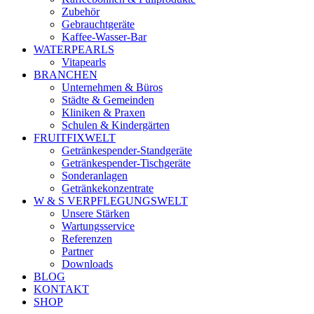
Zubehör
Gebrauchtgeräte
Kaffee-Wasser-Bar
WATERPEARLS
Vitapearls
BRANCHEN
Unternehmen & Büros
Städte & Gemeinden
Kliniken & Praxen
Schulen & Kindergärten
FRUITFIXWELT
Getränkespender-Standgeräte
Getränkespender-Tischgeräte
Sonderanlagen
Getränkekonzentrate
W & S VERPFLEGUNGSWELT
Unsere Stärken
Wartungsservice
Referenzen
Partner
Downloads
BLOG
KONTAKT
SHOP