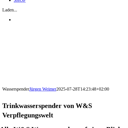
SHOP
Laden...
Wasserspender
Jürgen Weimer
2025-07-28T14:23:48+02:00
Trinkwasserspender von W&S
Verpflegungswelt