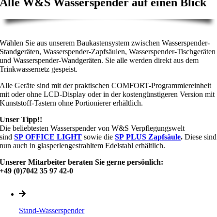
Alle W&S Wasserspender auf einen Blick
Wählen Sie aus unserem Baukastensystem zwischen Wasserspender-
Standgeräten, Wasserspender-Zapfsäulen, Wasserspender-Tischgeräten
und Wasserspender-Wandgeräten. Sie alle werden direkt aus dem
Trinkwassernetz gespeist.
Alle Geräte sind mit der praktischen COMFORT-Programmiereinheit
mit oder ohne LCD-Display oder in der kostengünstigeren Version mit
Kunststoff-Tastern ohne Portionierer erhältlich.
Unser Tipp!!
Die beliebtesten Wasserspender von W&S Verpflegungswelt
sind
SP OFFICE LIGHT
sowie die
SP PLUS Zapfsäule
.
Diese sind
nun auch in glasperlengestrahltem Edelstahl erhältlich.
Unserer Mitarbeiter beraten Sie gerne persönlich:
+49 (0)7042 35 97 42-0
Stand-Wasserspender