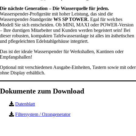
Die nächste Generation – Die Wasserquelle für jeden.
Wasserspender-Profigeräte mit hoher Leistung, das sind die
Wasserspender-Standgeräte
WS SP TOWER
. Egal für welches
Modell Sie sich entscheiden. Ob MINI, MAXI oder POWER-Version
– Ihre durstigen Mitarbeiter und Kunden werden begeistert sein! Bei
dieser robusten, kompakten Tafelwasseranlage ist alles im ästhetischen
und pflegeleichten Edelstahlgehäuse integriert.
Das ist der ideale Wasserspender für Werkshallen, Kantinen oder
Empfangshallen!
Optional mit verschiedenen Ausgabe-Einheiten, Tastern sowie mit oder
ohne Display erhältlich.
Dokumente zum Download
Datenblatt
Filtersystem / Ozongenerator